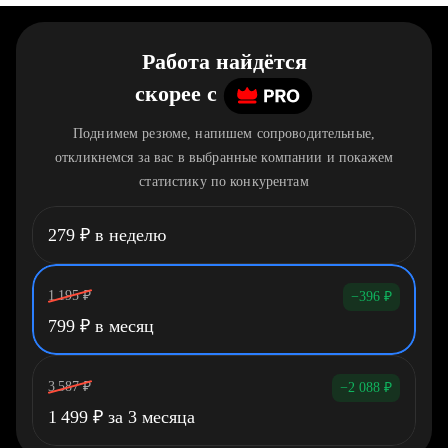
Работа найдётся
скорее
c
Поднимем резюме, напишем сопроводительные,
откликнемся за вас в выбранные компании и покажем
статистику по конкурентам
279
₽
в неделю
1 195
₽
−396
₽
799
₽
в месяц
3 587
₽
−2 088
₽
1 499
₽
за 3 месяца