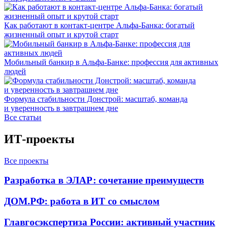
Как работают в контакт-центре Альфа-Банка: богатый
жизненный опыт и крутой старт
Мобильный банкир в Альфа-Банке: профессия для активных
людей
Формула стабильности Донстрой: масштаб, команда
и уверенность в завтрашнем дне
Все статьи
ИТ-проекты
Все проекты
Разработка в ЭЛАР: сочетание преимуществ
ДОМ.РФ: работа в ИТ со смыслом
Главгосэкспертиза России: активный участник