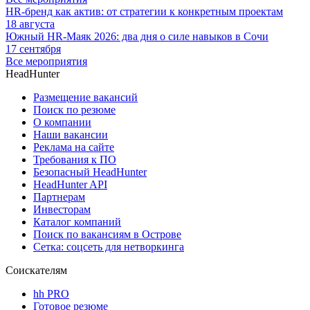
HR-бренд как актив: от стратегии к конкретным проектам
18 августа
Южный HR-Маяк 2026: два дня о силе навыков в Сочи
17 сентября
Все мероприятия
HeadHunter
Размещение вакансий
Поиск по резюме
О компании
Наши вакансии
Реклама на сайте
Требования к ПО
Безопасный HeadHunter
HeadHunter API
Партнерам
Инвесторам
Каталог компаний
Поиск по вакансиям в Острове
Сетка: соцсеть для нетворкинга
Соискателям
hh PRO
Готовое резюме