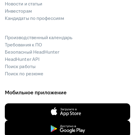
Новости и статьи
Инвесторам
Кандидаты по профессиям
Производственный календарь
Требования к ПО
Безопасный HeadHunter
HeadHunter API
Поиск работы
Поиск по резюме
Мобильное приложение