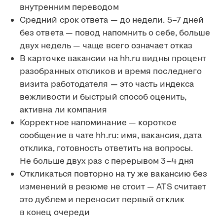
внутренним переводом
Средний срок ответа — до недели. 5–7 дней
без ответа — повод напомнить о себе, больше
двух недель — чаще всего означает отказ
В карточке вакансии на hh.ru видны процент
разобранных откликов и время последнего
визита работодателя — это часть индекса
вежливости и быстрый способ оценить,
активна ли компания
Корректное напоминание — короткое
сообщение в чате hh.ru: имя, вакансия, дата
отклика, готовность ответить на вопросы.
Не больше двух раз с перерывом 3–4 дня
Откликаться повторно на ту же вакансию без
изменений в резюме не стоит — ATS считает
это дублем и переносит первый отклик
в конец очереди