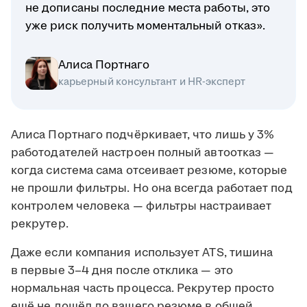
не дописаны последние места работы, это
уже риск получить моментальный отказ».
Алиса Портнаго
карьерный консультант и HR-эксперт
Алиса Портнаго подчёркивает, что лишь у 3%
работодателей настроен полный автоотказ —
когда система сама отсеивает резюме, которые
не прошли фильтры. Но она всегда работает под
контролем человека — фильтры настраивает
рекрутер.
Даже если компания использует ATS, тишина
в первые 3–4 дня после отклика — это
нормальная часть процесса. Рекрутер просто
ещё не дошёл до вашего резюме в общей