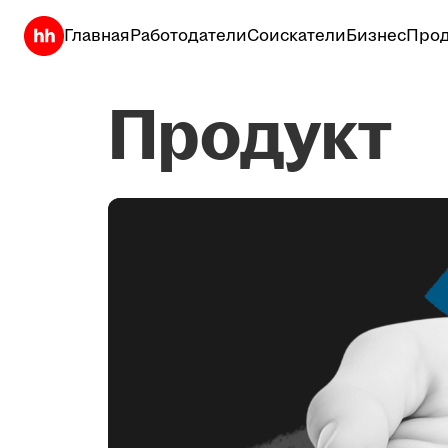
Главная
Работодатели
Соискатели
Бизнес
Прод
Продукт