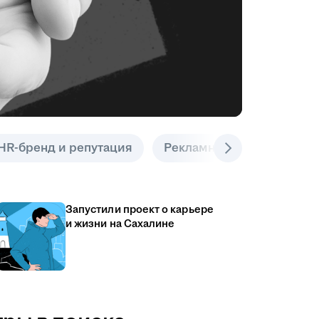
HR-бренд и репутация
Рекламные инструменты
Запустили проект о карьере
и жизни на Сахалине