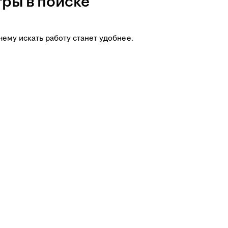
ры в поиске
чему искать работу станет удобнее.