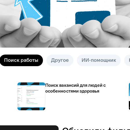
Поиск работы
Другое
ИИ-помощник
Поиск вакансий для людей с
особенностями здоровья