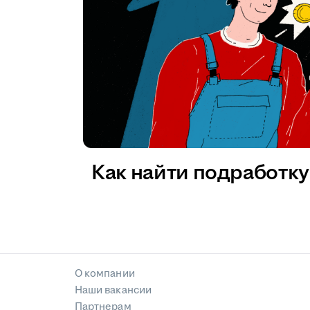
Как найти подработку 
О компании
Наши вакансии
Партнерам