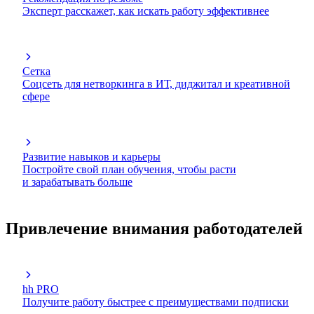
Эксперт расскажет, как искать работу эффективнее
Сетка
Соцсеть для нетворкинга в ИТ, диджитал и креативной
сфере
Развитие навыков и карьеры
Постройте свой план обучения, чтобы расти
и зарабатывать больше
Привлечение внимания работодателей
hh PRO
Получите работу быстрее с преимуществами подписки