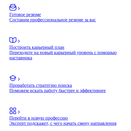
Готовое резюме
Составим профессиональное резюме за вас
Построить карьерный план
Переходите на новый карьерный уровень с помощью
наставника
Проработать стратегию поиска
Поможем искать работу быстрее и эффективнее
Перейти в новую профессию
Эксперт подскажет, с чего начать смену направления