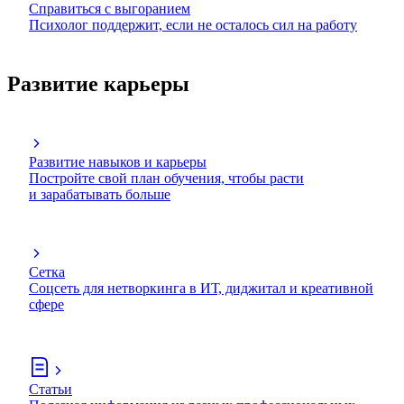
Справиться с выгоранием
Психолог поддержит, если не осталось сил на работу
Развитие карьеры
Развитие навыков и карьеры
Постройте свой план обучения, чтобы расти
и зарабатывать больше
Сетка
Соцсеть для нетворкинга в ИТ, диджитал и креативной
сфере
Статьи